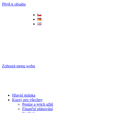
Přejít k obsahu
Zobrazit menu webu
Hlavní stránka
Kurzy pro všechny
Peníze a jejich užití
Finanční plánování