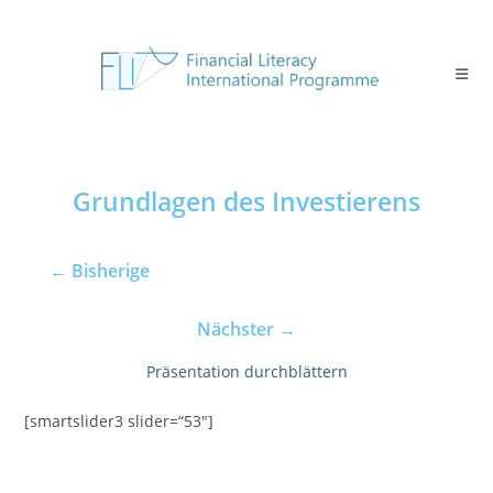
Grundlagen des Investierens
← Bisherige
Nächster
→
Präsentation durchblättern
[smartslider3 slider=“53″]